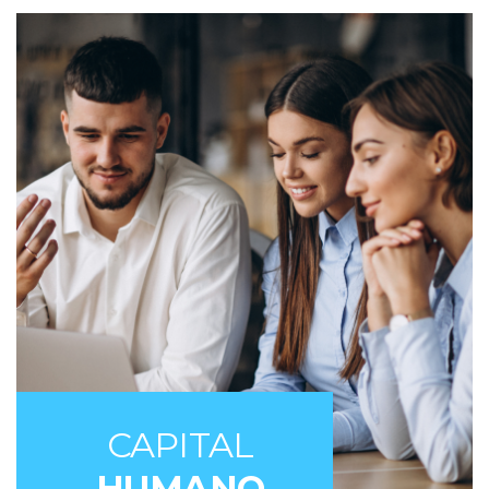
CAPITAL
HUMANO